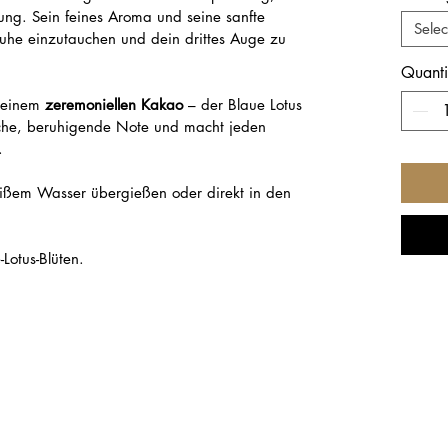
ung. Sein feines Aroma und seine sanfte 
Selec
Ruhe einzutauchen und dein drittes Auge zu 
Quanti
deinem 
zeremoniellen Kakao
 – der Blaue Lotus 
sche, beruhigende Note und macht jeden 
.
eißem Wasser übergießen oder direkt in den 
Lotus-Blüten.