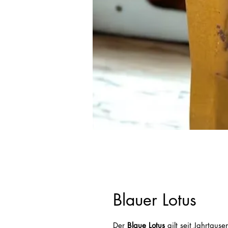
Blauer Lotus
Der 
Blaue Lotus
 gilt seit Jahrtaus