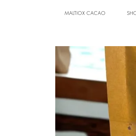
MALTIOX CACAO
SH