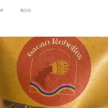
OP
BLOG