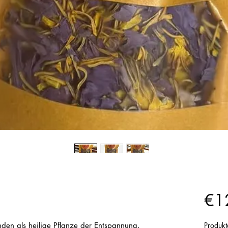
€1
enden als heilige Pflanze der Entspannung, 
Produkt