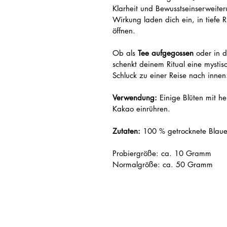
Klarheit und Bewusstseinserweiter
Wirkung laden dich ein, in tiefe 
öffnen.
Ob als 
Tee aufgegossen
 oder in 
schenkt deinem Ritual eine mysti
Schluck zu einer Reise nach innen
Verwendung:
 Einige Blüten mit h
Kakao einrühren.
Zutaten:
 100 % getrocknete Blaue-
Probiergröße: ca. 10 Gramm
Normalgröße: ca. 50 Gramm