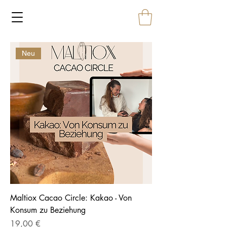
Neu
Maltiox Cacao Circle: Kakao - Von
Konsum zu Beziehung
Preis
19,00 €